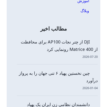
آموزش
وبلاگ
مطالب اخیر
DJI از چتر نجات AP100 برای محافظت
از Matrice 400 رونمایی کرد
2026-07-20
چین نخستین پهپاد ۶ تنی جهان را به پرواز
درآورد
2026-01-04
دانشمندان نظامی زن ایران یک پهپاد