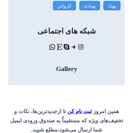
پهپاد
پهپادی
کارواش
شبکه های اجتماعی
اینستاگرم
تلگرام
اسکایپ
Etsy
واتس‌اپ
Gallery
.
همین امروز
ثبت نام کن
تا ازجدیدترین‌ها، نکات و
تخفیف‌های ویژه که مستقیماً به صندوق ورودی ایمیل
شما ارسال می‌شود،مطلع شوید.