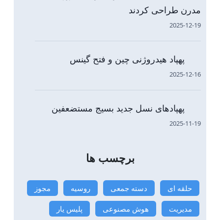
مدرن طراحی کردند
2025-12-19
پهپاد هیدروژنی چین و فتح گینس
2025-12-16
پهپادهای نسل جدید بسیج مستضعفین
2025-11-19
برچسب ها
حلقه ای
دسته جمعی
روسیه
مجوز
مدیریت
هوش مصنوعی
پلیس یار