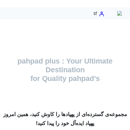
ا
pahpad plus : Your Ultimate
Destination
for Quality pahpad’s
l
Explore a wide range of drones, find your idea
drone today!
طیف
وعه‌ی گسترده‌ای از پهپادها را کاوش کنید، همین امروز
پهپاد ایده‌آل خود را پیدا کنید!