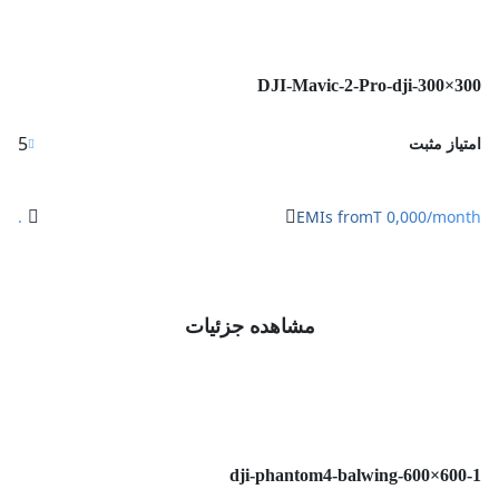
DJI-Mavic-2-Pro-dji-300×3
5
یاز مثبت
.
EMIs fromT 0,000/mon
مشاهده جزئیات
dji-phantom4-balwing-600×600