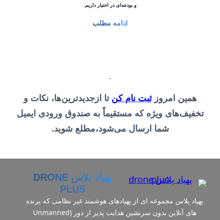
و بودجه‌ای در اختیار داریم.
ادامه مطلب
.
همین امروز
ثبت نام کن
تا ازجدیدترین‌ها، نکات و
تخفیف‌های ویژه که مستقیماً به صندوق ورودی ایمیل
شما ارسال می‌شود،مطلع شوید.
پهپاد پلاس DRONE
PLUS
پهپاد پلاس مجموعه ای از پهپادهای هوشمند غیر نظامی که پرنده
های آنلاین بدون سرنشین هدایت‌ پذیر از دور (Unmanned