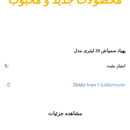
محصولات جدید و محبوب
د سمپاش 20 لیتری مدل
5
یاز مثبت
.
EMIs from T 0,000/mon
مشاهده جزئیات